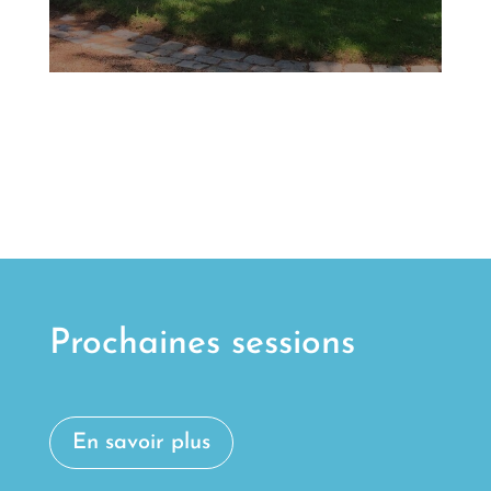
Prochaines sessions
En savoir plus