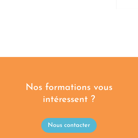
Nos formations vous
intéressent ?
Nous contacter