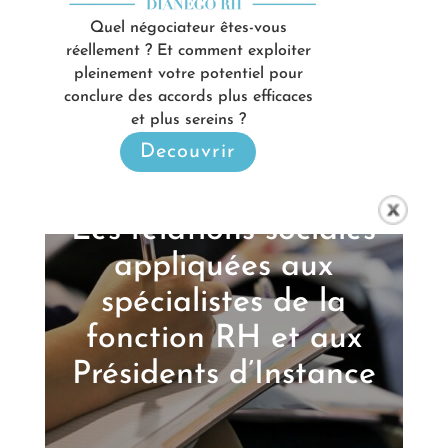
Quel négociateur êtes-vous
réellement ? Et comment exploiter
pleinement votre potentiel pour
conclure des accords plus efficaces
et plus sereins ?
Decouvrir
Les relations sociales
appliquées aux
spécialistes de la
fonction RH et aux
Présidents d’Instance