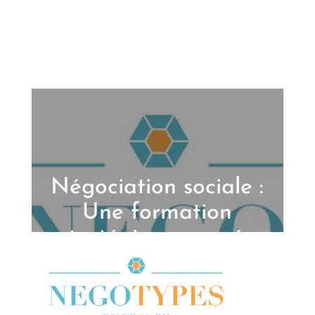
Négociation sociale :
Une formation
stratégique, ancrée
dans le réel