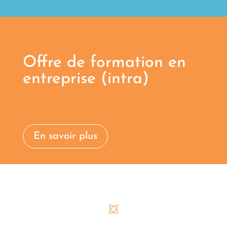
Offre de formation en
entreprise (intra)
En savoir plus