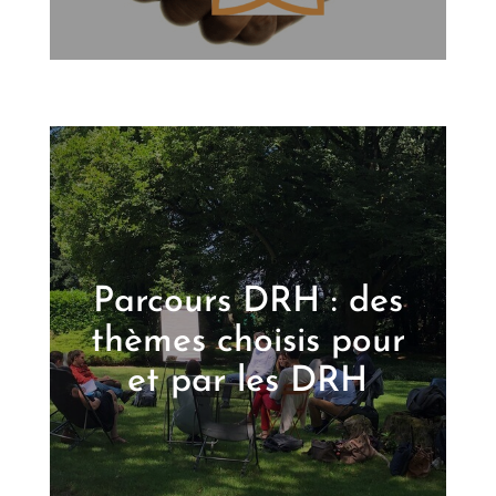
Parcours DRH : des
thèmes choisis pour
et par les DRH