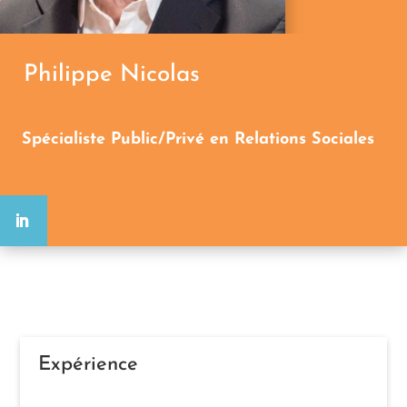
Philippe Nicolas
Spécialiste Public/Privé en Relations Sociales
Expérience