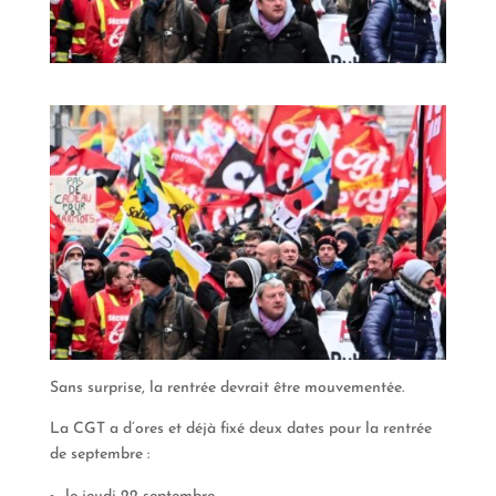
Sans surprise, la rentrée devrait être mouvementée.
La CGT a d’ores et déjà fixé deux dates pour la rentrée
de septembre :