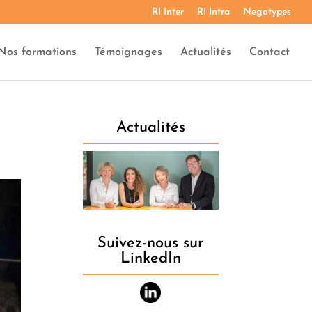
RI Inter
RI Intra
Negotypes
Nos formations
Témoignages
Actualités
Contact
Actualités
Suivez-nous sur
LinkedIn