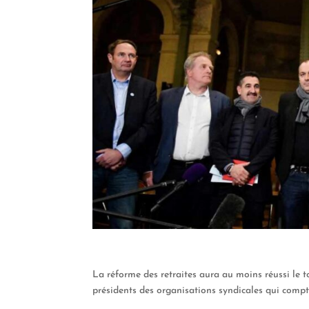
La réforme des retraites aura au moins réussi le t
présidents des organisations syndicales qui compt