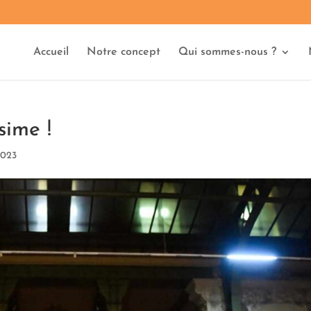
Accueil
Notre concept
Qui sommes-nous ?
sime !
 2023